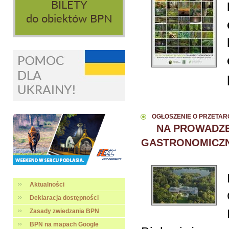
OGŁOSZENIE O PRZETAR
NA PROWADZE
GASTRONOMICZ
Aktualności
Deklaracja dostępności
Zasady zwiedzania BPN
BPN na mapach Google